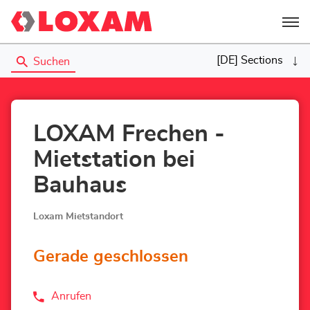
Menü
[DE] Sections
Suchen
LOXAM Frechen -
Mietstation bei
Bauhaus
Loxam Mietstandort
Gerade geschlossen
Anrufen
der