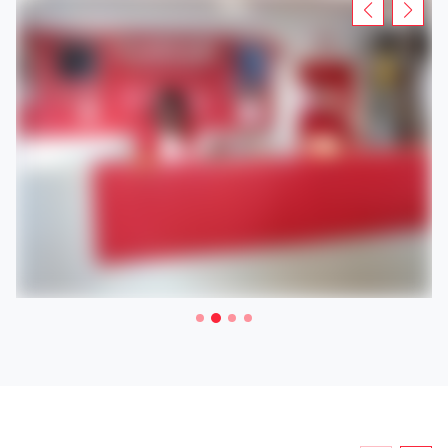
Besuchen Sie Ihre Loxam-Niederlassung, um ein Gerüst,
eine Arbeitsbühne oder einen Anhänger inFrechen zu
mieten.