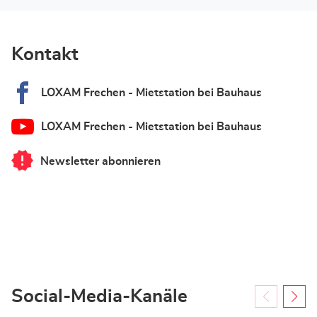
Kontakt
LOXAM Frechen - Mietstation bei Bauhaus
LOXAM Frechen - Mietstation bei Bauhaus
Newsletter abonnieren
von
LOXAM
Frechen
-
Mietstation
bei
Bauhaus
Social-Media-Kanäle