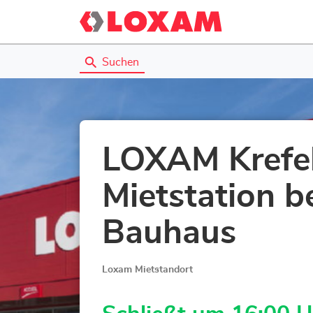
Suchen
LOXAM Krefel
Mietstation b
Bauhaus
Loxam Mietstandort