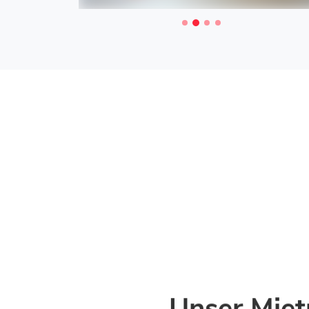
Unser Miet