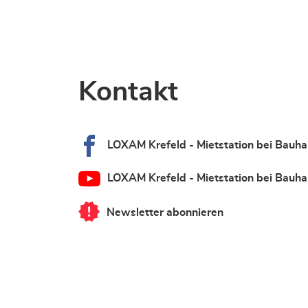
Kontakt
LOXAM Krefeld - Mietstation bei Bauh
LOXAM Krefeld - Mietstation bei Bauh
Newsletter abonnieren
von
LOXAM
Krefeld
-
Mietstation
bei
Bauhaus