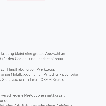
rlassung bietet eine grosse Auswahl an
nd für den Garten- und Landschaftsbau.
und zur Handhabung von Werkzeug.
, einen Mobilbagger, einen Pritschenkipper oder
s Sie brauchen, in Ihrer LOXAM Krefeld -
rungen.
st, eine Arbeitsbühne oder einen Anhänger