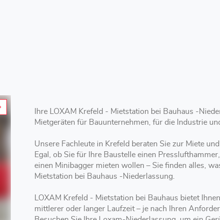
Ihre LOXAM Krefeld - Mietstation bei Bauhaus -Niede
Mietgeräten für Bauunternehmen, für die Industrie u
Unsere Fachleute in Krefeld beraten Sie zur Miete 
Egal, ob Sie für Ihre Baustelle einen Presslufthammer
einen Minibagger mieten wollen – Sie finden alles, wa
Mietstation bei Bauhaus -Niederlassung.
LOXAM Krefeld - Mietstation bei Bauhaus bietet Ihnen verschiedene Mietoptionen mit kurzer,
mittlerer oder langer Laufzeit – je nach Ihren Anforde
Besuchen Sie Ihre Loxam-Niederlassung, um ein Gerü