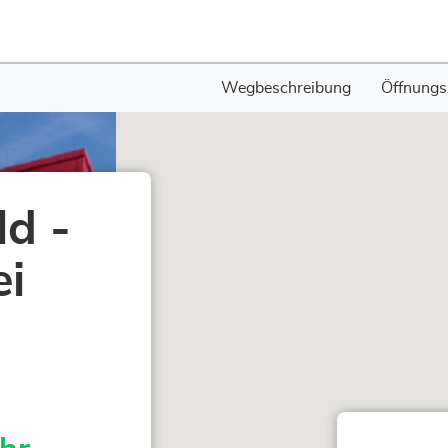
Wegbeschreibung
Öffnungs
d -
ei