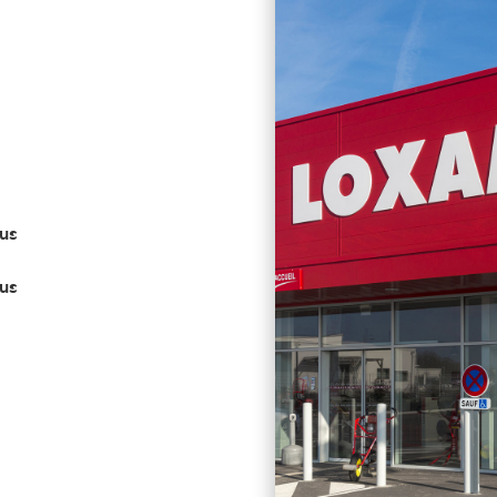
aus
aus