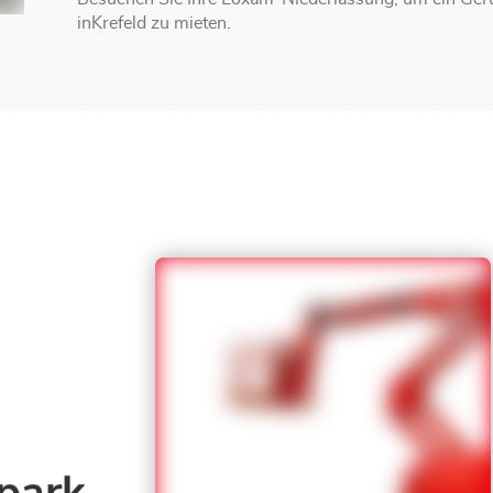
inKrefeld zu mieten.
park