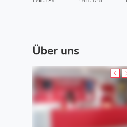
13:00
-
17:30
13:00
-
17:30
Über uns