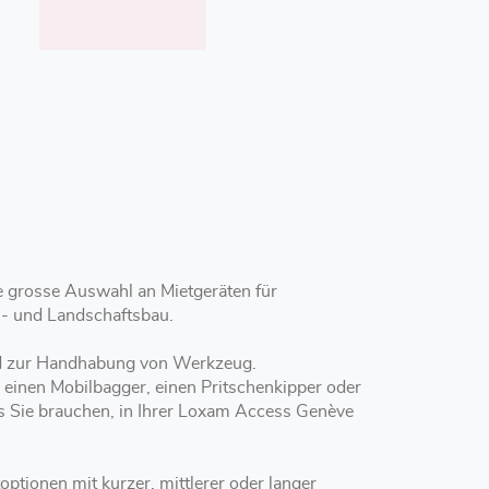
e grosse Auswahl an Mietgeräten für
n- und Landschaftsbau.
und zur Handhabung von Werkzeug.
, einen Mobilbagger, einen Pritschenkipper oder
as Sie brauchen, in Ihrer Loxam Access Genève