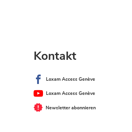
Kontakt
Loxam Access Genève
Loxam Access Genève
Newsletter abonnieren
von
Loxam
Access
Genève