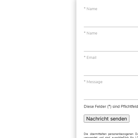
Name
Name
Email
Message
Diese Felder (*) sind Pflichtfel
Nachricht senden
Die übermittelten personenbezogenen D
verwendet und sind ausschließlich fü