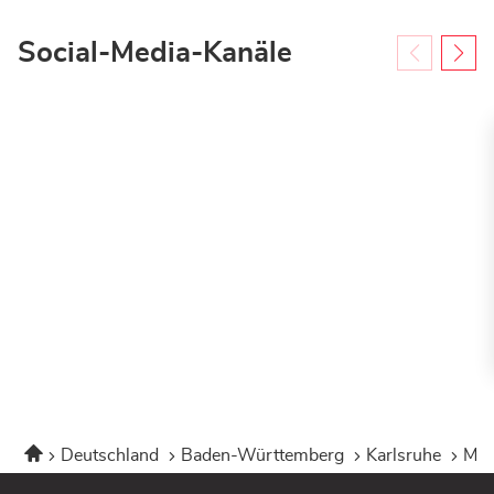
Social-Media-Kanäle
Startseite
Deutschland
Baden-Württemberg
Karlsruhe
Ma