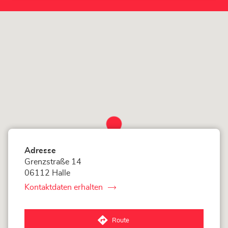
Halle-
Store
Adresse
Grenzstraße 14
06112 Halle
Kontaktdaten erhalten
von
LOXAM
Halle
Route
zum