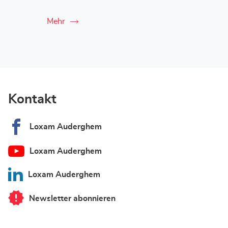
Mehr
Kontakt
Loxam Auderghem
Loxam Auderghem
Loxam Auderghem
Newsletter abonnieren
von
Loxam
Auderghem