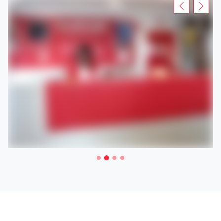
eine Arbeitsbühne oder einen Anhänger inAuderghem zu
mieten.