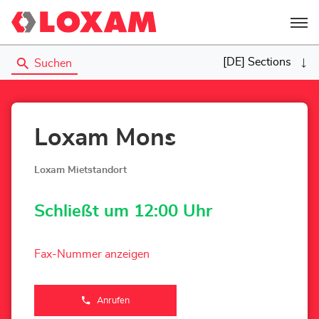
Menü
[DE] Sections
Suchen
Loxam Mons
Loxam Mietstandort
Schließt um 12:00 Uhr
Fax-Nummer anzeigen
Anrufen
der
Loxam