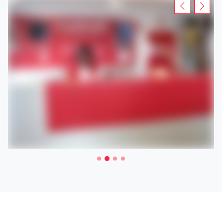
eine Arbeitsbühne oder einen Anhänger inSaint-
Symphorien zu mieten.