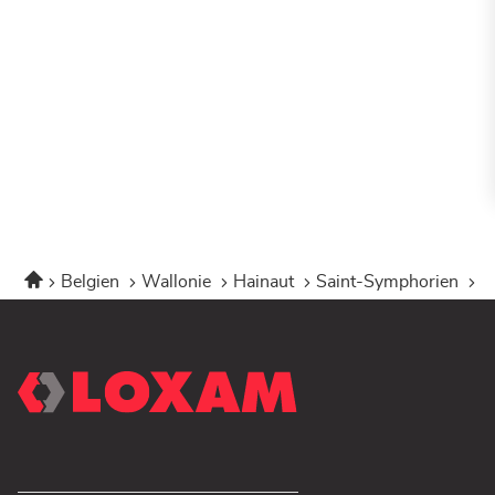
Startseite
Belgien
Wallonie
Hainaut
Saint-Symphorien
L