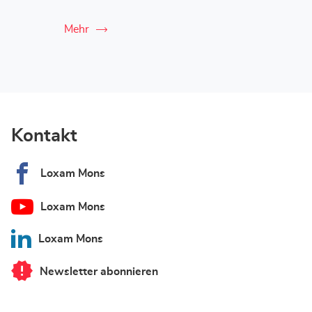
Mehr
Kontakt
Loxam Mons
Loxam Mons
Loxam Mons
Newsletter abonnieren
von
Loxam
Mons